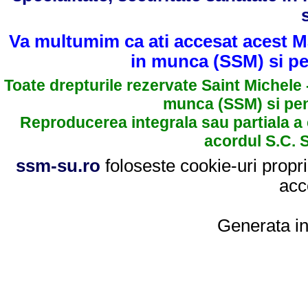
Va multumim ca ati accesat acest Ma
in munca (SSM) si pen
Toate drepturile rezervate Saint Michele 
munca (SSM) si pent
Reproducerea integrala sau partiala a 
acordul S.C.
ssm-su.ro
foloseste cookie-uri propri
acc
Generata i