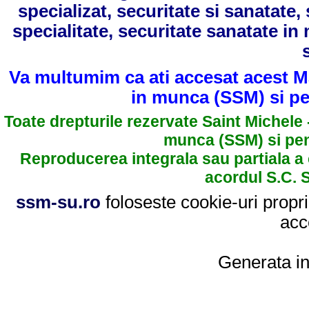
specializat, securitate si sanatate
specialitate, securitate sanatate in
Va multumim ca ati accesat acest Ma
in munca (SSM) si pen
Toate drepturile rezervate Saint Michele 
munca (SSM) si pent
Reproducerea integrala sau partiala a 
acordul S.C.
ssm-su.ro
foloseste cookie-uri propri
acc
Generata i