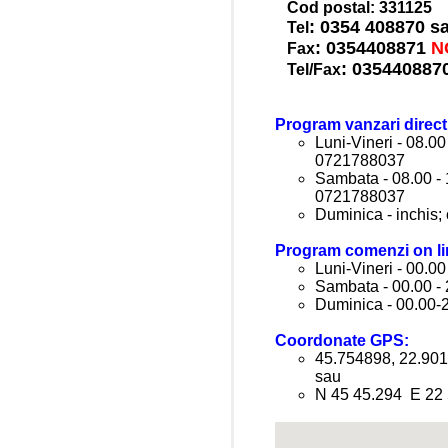
Cod postal: 331125
: 0354 408870 s
Tel
: 0354408871
N
Fax
: 035440887
Tel/Fax
Program vanzari direct
Luni-Vineri - 08.00
0721788037
Sambata - 08.00 - 1
0721788037
Duminica - inchis; 
Program comenzi on li
Luni-Vineri - 00.00
Sambata - 00.00 -
Duminica - 00.00-2
Coordonate GPS:
45.754898, 22.90
sau
N 45 45.294 E 22