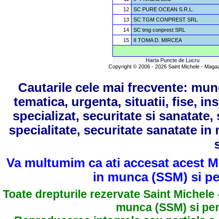
12
SC PURE OCEAN S.R.L.
13
SC TGM CONPREST SRL
14
SC tmg conprest SRL
15
II TOMA D. MIRCEA
Harta Puncte de Lucru
Copyright © 2006 - 2026 Saint Michele - Magazin
Cautarile cele mai frecvente: mun
tematica, urgenta, situatii, fise, in
specializat, securitate si sanatate
specialitate, securitate sanatate in
Va multumim ca ati accesat acest Ma
in munca (SSM) si pen
Toate drepturile rezervate Saint Michele 
munca (SSM) si pent