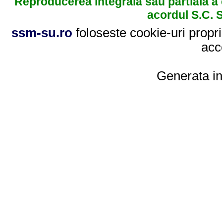
Reproducerea integrala sau partiala a 
acordul S.C.
ssm-su.ro
foloseste cookie-uri propri
acc
Generata i